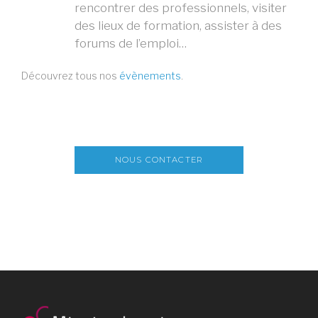
rencontrer des professionnels, visiter
des lieux de formation, assister à des
forums de l’emploi…
Découvrez tous nos
évènements
.
NOUS CONTACTER