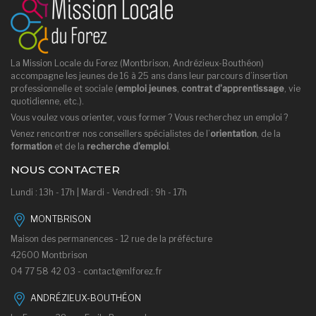
La Mission Locale du Forez (Montbrison, Andrézieux-Bouthéon)
accompagne les jeunes de 16 à 25 ans dans leur parcours d’insertion
professionnelle et sociale (
emploi jeunes
,
contrat d’apprentissage
, vie
quotidienne, etc.).
Vous voulez vous orienter, vous former ? Vous recherchez un emploi ?
Venez rencontrer nos conseillers spécialistes de l’
orientation
, de la
formation
et de la
recherche d’emploi
.
NOUS CONTACTER
Lundi : 13h - 17h | Mardi - Vendredi : 9h - 17h
MONTBRISON
Maison des permanences - 12 rue de la préfécture
42600 Montbrison
04 77 58 42 03 -
contact@mlforez.fr
ANDRÉZIEUX-BOUTHÉON