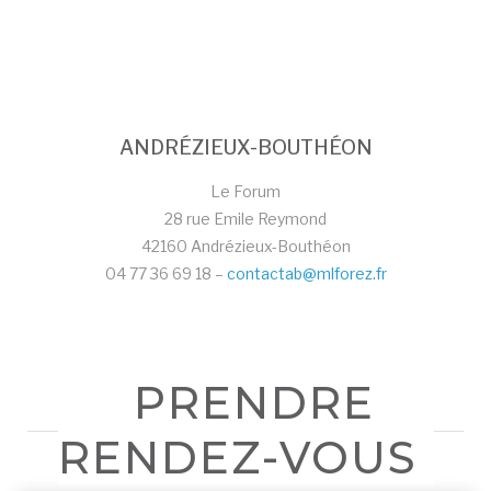
ANDRÉZIEUX-BOUTHÉON
Le Forum
28 rue Emile Reymond
42160 Andrézieux-Bouthéon
04 77 36 69 18 –
contactab@mlforez.fr
PRENDRE
RENDEZ-VOUS