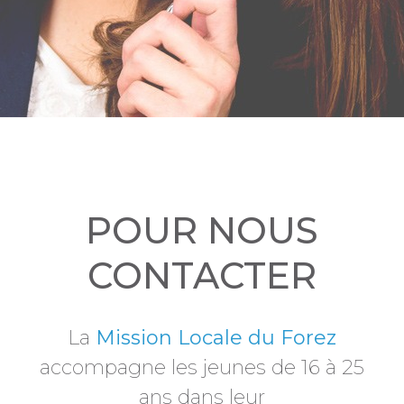
POUR NOUS
CONTACTER
La
Mission Locale du Forez
accompagne les jeunes de 16 à 25
ans dans leur