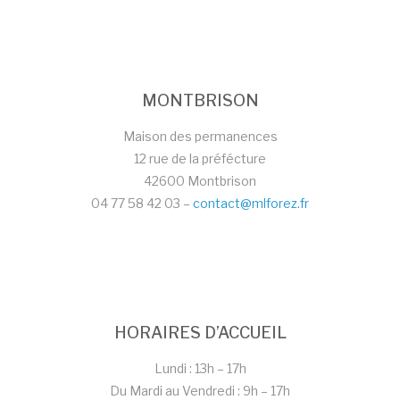
MONTBRISON
Maison des permanences
12 rue de la préfécture
42600 Montbrison
04 77 58 42 03 –
contact@mlforez.fr
HORAIRES D’ACCUEIL
Lundi : 13h – 17h
Du Mardi au Vendredi : 9h – 17h