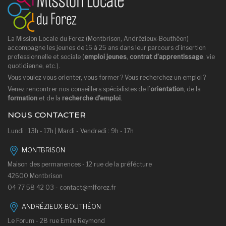
La Mission Locale du Forez (Montbrison, Andrézieux-Bouthéon)
accompagne les jeunes de 16 à 25 ans dans leur parcours d’insertion
professionnelle et sociale (
emploi jeunes
,
contrat d’apprentissage
, vie
quotidienne, etc.).
Vous voulez vous orienter, vous former ? Vous recherchez un emploi ?
Venez rencontrer nos conseillers spécialistes de l’
orientation
, de la
formation
et de la
recherche d’emploi
.
NOUS CONTACTER
Lundi : 13h - 17h | Mardi - Vendredi : 9h - 17h
MONTBRISON
Maison des permanences - 12 rue de la préfécture
42600 Montbrison
04 77 58 42 03 -
contact@mlforez.fr
ANDRÉZIEUX-BOUTHÉON
Le Forum - 28 rue Emile Reymond