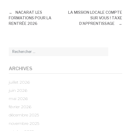
NACARAT LES
LA MISSION LOCALE COMPTE
FORMATIONS POUR LA
SUR VOUS ! TAXE
NAVIGATION
RENTRÉE 2026
D’APPRENTISSAGE
DE
L’ARTICLE
ARCHIVES
juillet 2026
juin 2026
mai 2026
février 2026
décembre 2025
novembre 2025