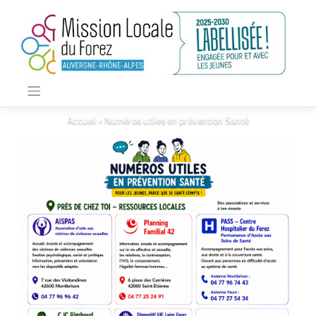
Skip
to
content
Accueil
»
Numéros utiles en prévention Santé